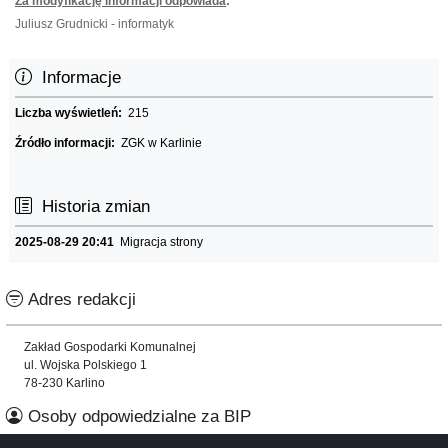
Za modyfikację informacji odpowiada
:
Juliusz Grudnicki - informatyk
Informacje
Liczba wyświetleń:
215
Źródło informacji:
ZGK w Karlinie
Historia zmian
2025-08-29 20:41
Migracja strony
Adres redakcji
Zakład Gospodarki Komunalnej
ul. Wojska Polskiego 1
78-230 Karlino
Osoby odpowiedzialne za BIP