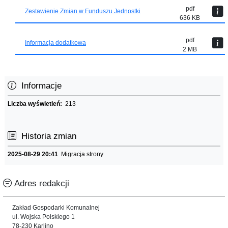
pdf
Zestawienie Zmian w Funduszu Jednostki
636 KB
pdf
Informacja dodatkowa
2 MB
Informacje
Liczba wyświetleń:
213
Historia zmian
2025-08-29 20:41
Migracja strony
Adres redakcji
Zakład Gospodarki Komunalnej
ul. Wojska Polskiego 1
78-230 Karlino