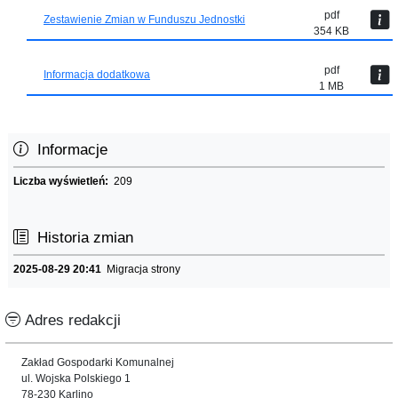
pdf
Zestawienie Zmian w Funduszu Jednostki
354 KB
pdf
Informacja dodatkowa
1 MB
Informacje
Liczba wyświetleń:
209
Historia zmian
2025-08-29 20:41
Migracja strony
Adres redakcji
Zakład Gospodarki Komunalnej
ul. Wojska Polskiego 1
78-230 Karlino